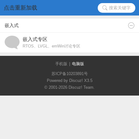
点击重新加载
搜索关键字
嵌入式
嵌入式专区
RTOS、LVGL、emWin讨论专区
手机版
|
电脑版
苏ICP备10203891号
Powered by Discuz!
X3.5
© 2001-2026
Discuz! Team
.