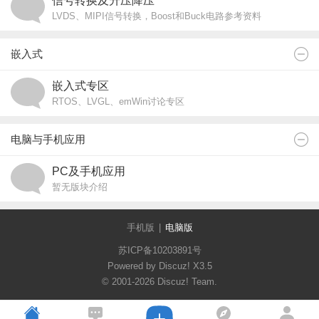
信号转换及升压降压
LVDS、MIPI信号转换，Boost和Buck电路参考资料
嵌入式
嵌入式专区
RTOS、LVGL、emWin讨论专区
电脑与手机应用
PC及手机应用
暂无版块介绍
手机版
|
电脑版
苏ICP备10203891号
Powered by Discuz!
X3.5
© 2001-2026
Discuz! Team
.