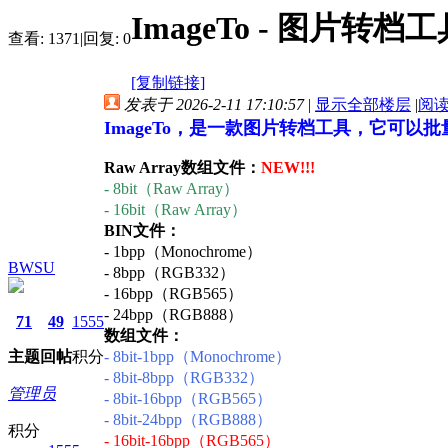
ImageTo - 图片转档工
查看:
1371
|
回复:
0
[复制链接]
发表于 2026-2-11 17:10:57
|
显示全部楼层
|
阅
ImageTo，是一款图片转档工具，它可以
Raw Array数组文件：
NEW!!!
- 8bit（Raw Array）
- 16bit（Raw Array）
BIN文件：
- 1bpp（Monochrome）
BWSU
- 8bpp（RGB332）
- 16bpp（RGB565）
- 24bpp（RGB888）
71
49
1555
数组文件：
主题
回帖
积分
- 8bit-1bpp（Monochrome）
- 8bit-8bpp（RGB332）
管理员
- 8bit-16bpp（RGB565）
- 8bit-24bpp（RGB888）
积分
- 16bit-16bpp（RGB565）