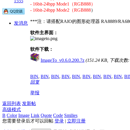
1555
- 16bit-24bpp Mode1（RGB888）
- 16bit-24bpp Mode2（RGB888
）
***注：请搭配RAIO的图形处理器 RA8889/
发消息
软件主界面：
软件下载：
ImageTo_v0.6.0.200.7z
(151.24 KB, 下载次数: 
BIN
,
BIN
,
BIN
,
BIN
,
BIN
,
BIN
,
BIN
,
BIN
,
BIN
,
BI
回复
举报
返回列表
发新帖
高级模式
B
Color
Image
Link
Quote
Code
Smilies
您需要登录后才可以回帖
登录
|
立即注册