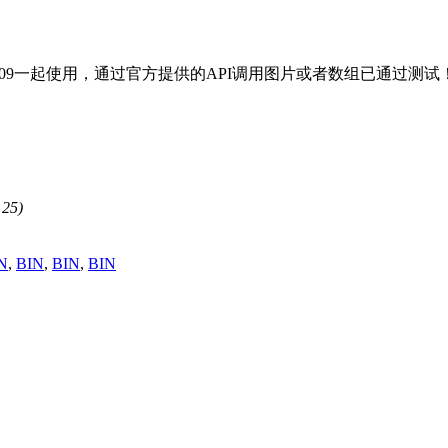
RA6809一起使用，通过官方提供的API调用图片或者数组已通过测试
25)
N
,
BIN
,
BIN
,
BIN