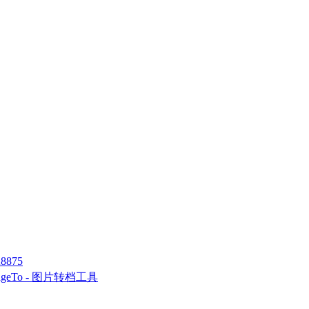
8875
ageTo - 图片转档工具