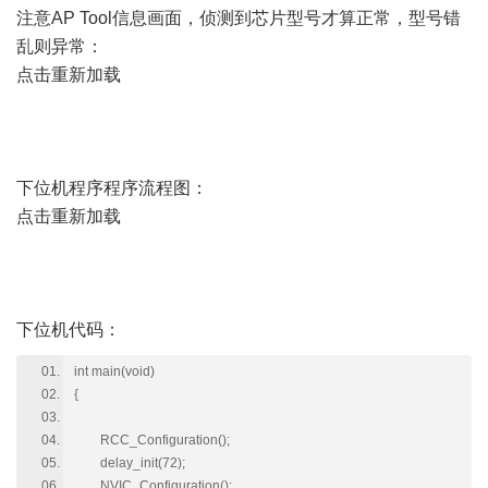
注意AP Tool信息画面，侦测到芯片型号才算正常，型号错
乱则异常：
点击重新加载
下位机程序程序流程图：
点击重新加载
下位机代码：
int main(void)
{
RCC_Configuration();
delay_init(72);
NVIC_Configuration();