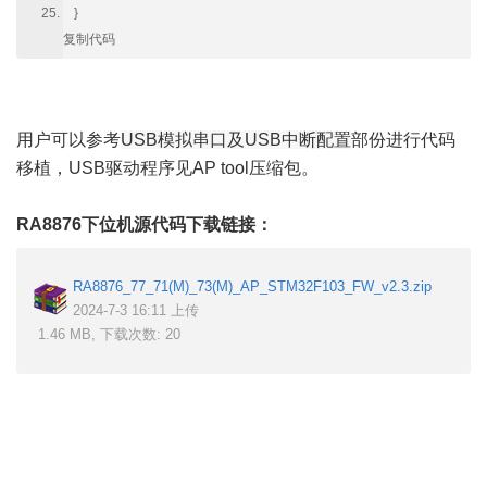
}
复制代码
用户可以参考
USB模拟串口及USB中断配置
部份进行代码
移植，USB驱动程序见AP tool压缩包。
RA8876下位机源代码下载链接：
RA8876_77_71(M)_73(M)_AP_STM32F103_FW_v2.3.zip
2024-7-3 16:11 上传
1.46 MB, 下载次数: 20