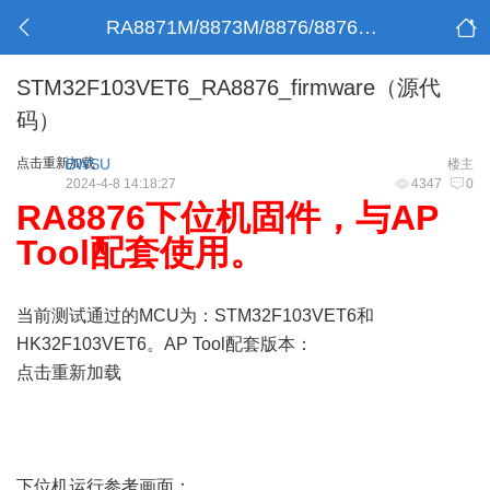
RA8871M/8873M/8876/8876M/8877/RA6807
STM32F103VET6_RA8876_firmware（源代
码）
点击重新加载
BWSU
楼主
2024-4-8 14:18:27
4347
0
RA8876下位机固件，与AP
Tool配套使用。
当前测试通过的MCU为：STM32F103VET6和
HK32F103VET6。AP Tool配套版本：
点击重新加载
下位机运行参考画面：