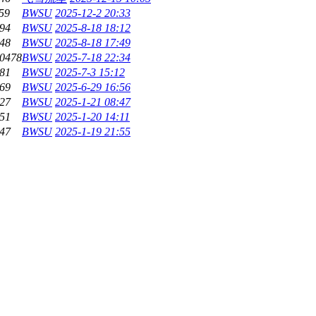
59
BWSU
2025-12-2 20:33
94
BWSU
2025-8-18 18:12
48
BWSU
2025-8-18 17:49
0478
BWSU
2025-7-18 22:34
81
BWSU
2025-7-3 15:12
69
BWSU
2025-6-29 16:56
27
BWSU
2025-1-21 08:47
51
BWSU
2025-1-20 14:11
47
BWSU
2025-1-19 21:55