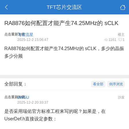
TFT芯片交流区
RA8876如何配置才能产生74.25MHz的 sCLK
点击重新加载
飞雪流星
楼主
2025-12-2 15:06:47
1161
1
RA8876如何配置才能产生74.25MHz的 sCLK，多少的晶振
多少分频
全部回复
看全部
倒序浏览
1
点击重新加载
BWSU
沙发
2025-12-2 20:33:37
是否采用瑞佑官方标准工程来写的呢？如果是，在
UserDef.h直接设定参数：