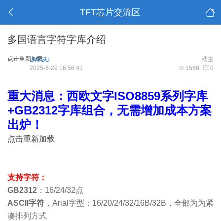
TFT芯片交流区
多国语言字符字库介绍
点击重新加载
BWSU
楼主
2025-6-29 16:56:41
1568
0
重大消息：西欧文字ISO8859系列字库
+GB2312字库组合，无需增加成本方案
出炉！
点击重新加载
支持字符：
GB2312
：16/24/32点
ASCII字符
，Arial字型：16/20/24/32/16B/32B，全部为为紧
凑排列方式