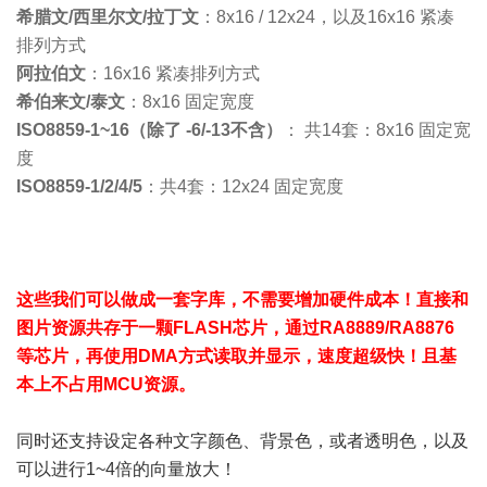
希腊文/西里尔文/拉丁文
：8x16 / 12x24，以及16x16 紧凑
排列方式
阿拉伯文
：16x16 紧凑排列方式
希伯来文/泰文
：8x16 固定宽度
ISO8859-1~16（除了 -6/-13不含）
： 共14套：8x16 固定宽
度
ISO8859-1/2/4/5
：共4套：12x24 固定宽度
这些我们可以做成一套字库，不需要增加硬件成本！直接和
图片资源共存于一颗FLASH芯片，通过RA8889/RA8876
等芯片，再使用DMA方式读取并显示，速度超级快！且基
本上不占用MCU资源。
同时还支持设定各种文字颜色、背景色，或者透明色，以及
可以进行1~4倍的向量放大！