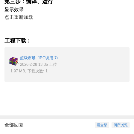
第三步：编译、运行
显示效果：
点击重新加载
工程下载：
超级市场_JPG调用.7z
2026-2-28 13:35 上传
1.97 MB, 下载次数: 1
全部回复
看全部
倒序浏览