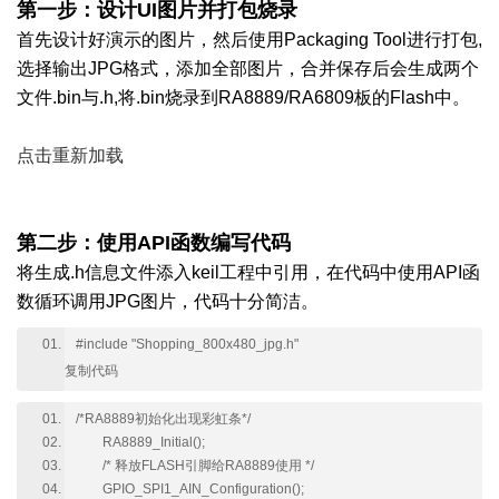
第一步：设计UI图片并打包烧录
首先设计好演示的图片，然后使用Packaging Tool进行打包,
选择输出JPG格式，添加全部图片，合并保存后会生成两个
文件.bin与.h,将.bin烧录到RA8889/RA6809板的Flash中。
点击重新加载
第二步：使用API函数编写代码
将生成.h信息文件添入keil工程中引用，在代码中使用API函
数循环调用JPG图片，代码十分简洁。
#include "Shopping_800x480_jpg.h"
复制代码
/*RA8889初始化出现彩虹条*/
RA8889_Initial();
/* 释放FLASH引脚给RA8889使用 */
GPIO_SPI1_AIN_Configuration();