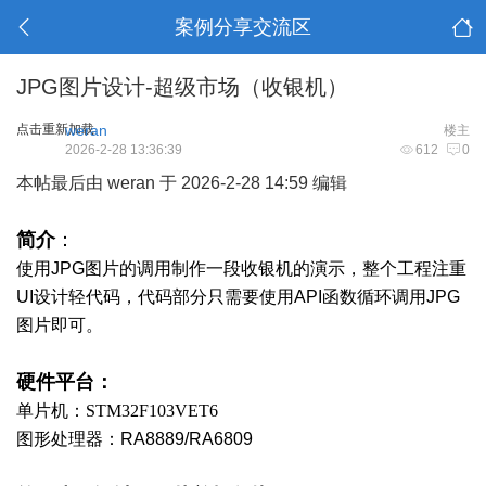
案例分享交流区
JPG图片设计-超级市场（收银机）
点击重新加载
weran
楼主
2026-2-28 13:36:39
612
0
本帖最后由 weran 于 2026-2-28 14:59 编辑
简介
：
使用JPG图片的调用
制作一段收银机的演示，整个工程注重
UI设计轻代码，代码部分只需要使用API函数循环调用JPG
图片即可。
硬件平台：
单片机：STM32F103VET6
图形处理器：RA8889/RA6809