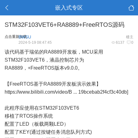
嵌入式专区
STM32F103VET6+RA8889+FreeRTOS源码
点击重新加载
BWSU
楼主
2024-5-19 08:47:45
6137
0
该代码基于瑞佑的RA8889开发板，MCU采用
STM32F103VET6，液晶控制芯片为
RA8889，+FreeRTOS版本v9.0.0。
【FreeRTOS基于RA8889开发板演示效果】
https://www.bilibili.com/video/B ... 19bcebab2f4cf3c40db
]
此程序应使用在STM32F103VET6
移植了RTOS操作系统
配置了LED（板载两颗LED）
配置了KEY(通过按键任务消息队列方式)