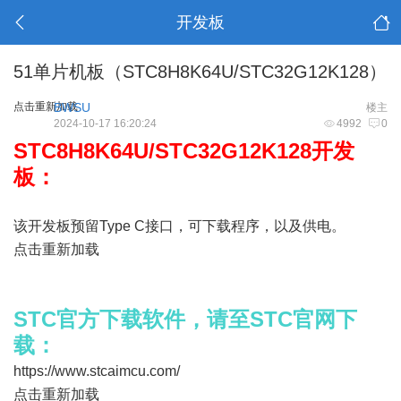
开发板
51单片机板（STC8H8K64U/STC32G12K128）
点击重新加载
BWSU
楼主
2024-10-17 16:20:24
4992
0
STC8H8K64U/STC32G12K128开发
板：
该开发板预留Type C接口，可下载程序，以及供电。
点击重新加载
STC官方下载软件，请至STC官网下
载：
https://www.stcaimcu.com/
点击重新加载