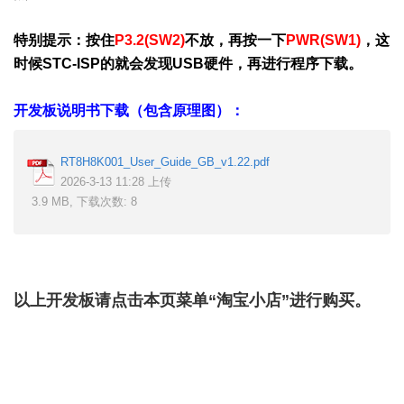
特别提示：按住
P3.2(SW2)
不放，再按一下
PWR(SW1)
，这
时候STC-ISP的就会发现USB硬件，再进行程序下载。
开发板说明书下载（包含原理图）：
RT8H8K001_User_Guide_GB_v1.22.pdf
2026-3-13 11:28 上传
3.9 MB, 下载次数: 8
以上开发板请点击本页菜单“
淘宝小店
”进行购买。