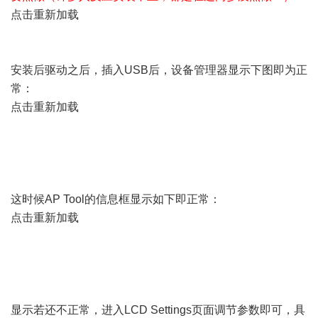
点击重新加载
安装后驱动之后，插入USB后，设备管理器显示下图即为正
常：
点击重新加载
这时候AP Tool的信息框显示如下即正常：
点击重新加载
显示若还不正常，进入LCD Settings页面调节参数即可，具