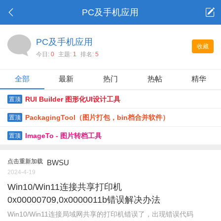
PC及手机应用
PC及手机应用
收藏
今日:
0
主题:
1
排名:
5
全部
最新
热门
热帖
精华
RUI Builder 图形化UI设计工具
置顶
PackagingTool（图片打包，bin档合并软件）
置顶
ImageTo - 图片转档工具
置顶
点击重新加载
BWSU
2024-4-19
Win10/Win11连接共享打印机
0x00000709,0x0000011b错误解决办法
Win10/Win11连接局域网共享的打印机错误了，出现错误代码